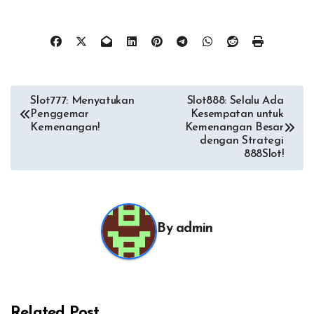
Post
Slot777: Menyatukan
Slot888: Selalu Ada
Penggemar
Kesempatan untuk
navigation
Kemenangan!
Kemenangan Besar
dengan Strategi
888Slot!
By
admin
Related Post