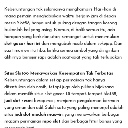
Keberuntungan tak selamanya menghampiri. Hari-hari di
mana pemain menghabiskan waktu berjam-jam di depan
mesin Slot88, hanya untuk pulang dengan tangan kosong
bukanlah hal yang asing. Namun, di balik semua itu, ada
harapan yang berkelanjutan; semangat untuk menemukan
slot gacor hari ini
dan mengubah nasib dalam sekejap. Dan
saat momen itu tiba, ketika semua simbol yang diinginkan
akhirnya berjejer rapi, adalah saat-saat yang tak terlupakan.
Situs Slot88 Menawarkan Kesempatan Tak Terbatas
Keberuntungan dalam setiap permainan tak hanya
ditentukan oleh nasib, tetapi juga oleh pilihan bijaksana
dalam memilih situs slot gacor. Di tempat-tempat Slot88,
judi slot resmi
beroperasi, menjamin pengalaman bermain
yang aman dan adil. Salah satu yang paling menonjol adalah
situs judi slot mudah maxwin
, yang menawarkan berbagai
macam permainan
mpo slot
dan berbagai fitur bonus yang