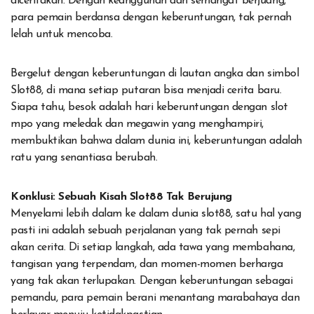
diceritakan. Dengan keanggunan dan semangat berjuang,
para pemain berdansa dengan keberuntungan, tak pernah
lelah untuk mencoba.
Bergelut dengan keberuntungan di lautan angka dan simbol
Slot88, di mana setiap putaran bisa menjadi cerita baru.
Siapa tahu, besok adalah hari keberuntungan dengan slot
mpo yang meledak dan megawin yang menghampiri,
membuktikan bahwa dalam dunia ini, keberuntungan adalah
ratu yang senantiasa berubah.
Konklusi: Sebuah Kisah Slot88 Tak Berujung
Menyelami lebih dalam ke dalam dunia slot88, satu hal yang
pasti ini adalah sebuah perjalanan yang tak pernah sepi
akan cerita. Di setiap langkah, ada tawa yang membahana,
tangisan yang terpendam, dan momen-momen berharga
yang tak akan terlupakan. Dengan keberuntungan sebagai
pemandu, para pemain berani menantang marabahaya dan