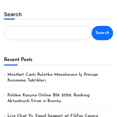
Search
Search
Recent Posts
Mostbet Canlı Ruletka Masalarının İş Prinsipi:
Kazanma Taktikləri
Polskie Kasyno Online Blik 2026: Ranking
Aktualnych Stron w Branży
Live Chat Vs. Email Support at FGFox Casino