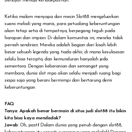
berlayar menuju ketidakpastian.
Ketika malam menyapa dan mesin Slot88 mengeluarkan
suara melodi yang manis, para petualang keberuntungan
akan tetap setia di tempatnya, berpegang teguh pada
harapan dan impian. Di dalam komunitas ini, mereka tidak
pernah sendirian. Mereka adalah bagian dari kisah lebih
besar sebuah legenda yang tiada akhir, di mana kesuksesan
selalu bisa tercipta, dan kemunduran hanyalah jeda
sementara. Dengan keberanian dan semangat yang
membara, dunia slot mpo akan selalu menjadi ruang bagi
siapa saja yang berani bermimpi dan bertarung demi
keberuntungan.
FAQ
Tanya
:
Apakah benar bermain di situs judi slot88 itu bikin
kita bisa kaya mendadak?
Jawab
: Oh, pasti! Dalam dunia yang penuh dengan slot88,