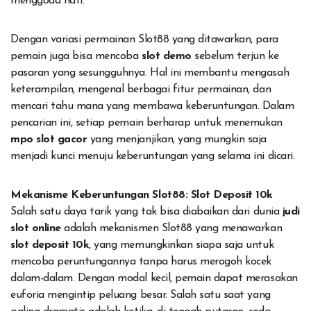
menggoda hati.
Dengan variasi permainan Slot88 yang ditawarkan, para
pemain juga bisa mencoba
slot demo
sebelum terjun ke
pasaran yang sesungguhnya. Hal ini membantu mengasah
keterampilan, mengenal berbagai fitur permainan, dan
mencari tahu mana yang membawa keberuntungan. Dalam
pencarian ini, setiap pemain berharap untuk menemukan
mpo slot gacor
yang menjanjikan, yang mungkin saja
menjadi kunci menuju keberuntungan yang selama ini dicari.
Mekanisme Keberuntungan Slot88: Slot Deposit 10k
Salah satu daya tarik yang tak bisa diabaikan dari dunia
judi
slot online
adalah mekanismen Slot88 yang menawarkan
slot deposit 10k
, yang memungkinkan siapa saja untuk
mencoba peruntungannya tanpa harus merogoh kocek
dalam-dalam. Dengan modal kecil, pemain dapat merasakan
euforia mengintip peluang besar. Salah satu saat yang